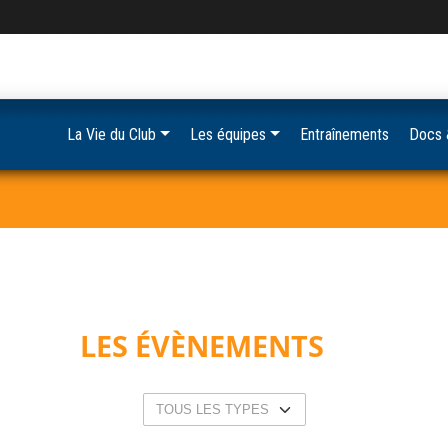
La Vie du Club
Les équipes
Entraînements
Docs 
LES ÉVÈNEMENTS