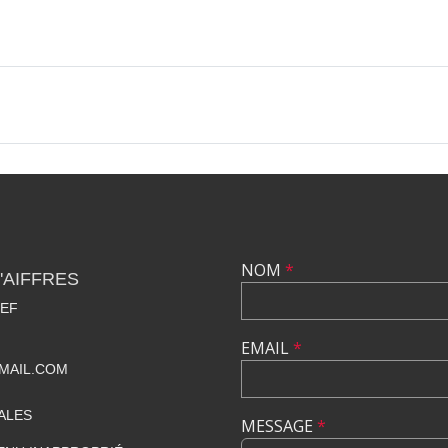
NOM
*
'AIFFRES
IEF
EMAIL
*
MAIL.COM
ALES
MESSAGE
*