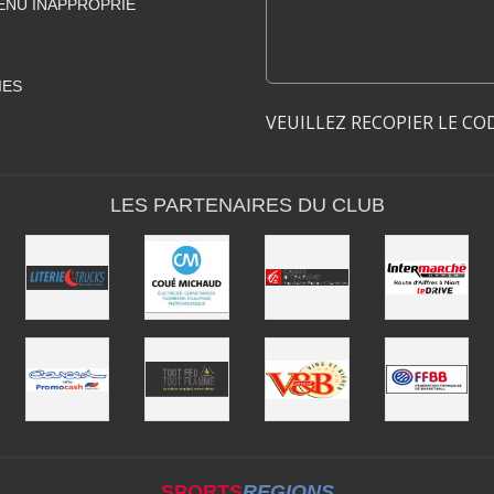
ENU INAPPROPRIÉ
IES
VEUILLEZ RECOPIER LE CO
LES PARTENAIRES DU CLUB
SPORTS
REGIONS