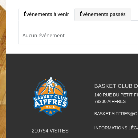
Évènements à venir
Évènements passés
Aucun événement
BASKET CLUB D
140 RUE DU PETIT F
79230
AIFFRES
BASKET.AIFFRES@G
INFORMATIONS LÉG
210754
VISITES