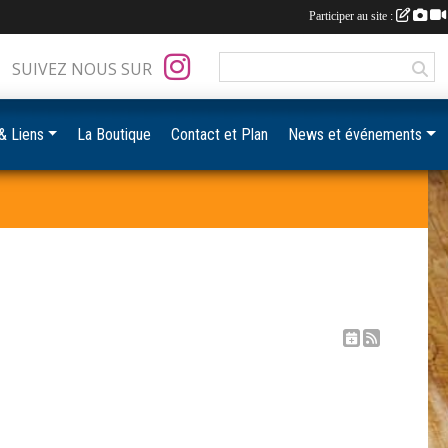
Participer au site :
SUIVEZ NOUS SUR
& Liens
La Boutique
Contact et Plan
News et événements