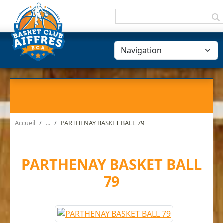
Panneau de gestion des cookies
Accueil
PARTHENAY BASKET BALL 79
PARTHENAY BASKET BALL
79