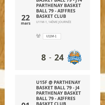
PARTHENAY BASKET
BALL 79
- AIFFRES
22
BASKET CLUB
U11M-1, 14ÈME JOURNÉE
mars
U11M-1
8
24
-
U15F @ PARTHENAY
BASKET BALL 79 - J4
PARTHENAY BASKET
BALL 79
- AIFFRES
BASKET CLUB