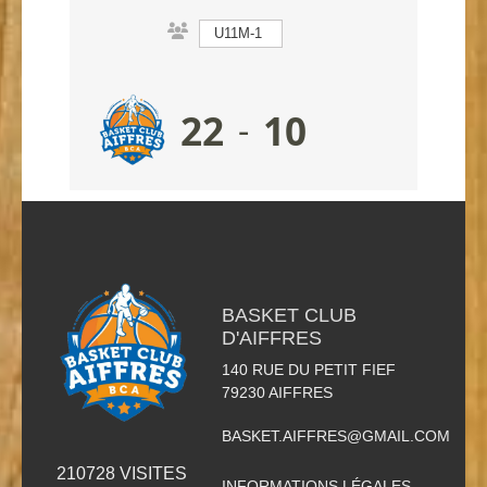
U11M-1
22
10
-
BASKET CLUB
D'AIFFRES
140 RUE DU PETIT FIEF
79230
AIFFRES
BASKET.AIFFRES@GMAIL.COM
210728
VISITES
INFORMATIONS LÉGALES