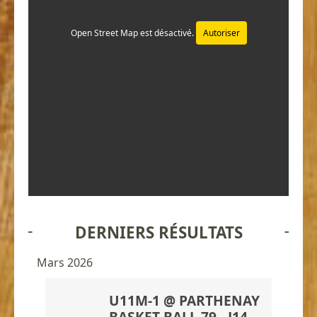
Open Street Map est désactivé.
Autoriser
DERNIERS RÉSULTATS
Mars 2026
U11M-1 @ PARTHENAY
BASKET BALL 79 - J14