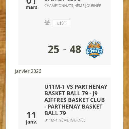
01
CHAMPIONNATS, 4ÈME JOURNÉE
mars
U15F
25
48
-
Janvier 2026
U11M-1 VS PARTHENAY
BASKET BALL 79 - J9
AIFFRES BASKET CLUB
-
PARTHENAY BASKET
11
BALL 79
U11M-1, 9ÈME JOURNÉE
janv.