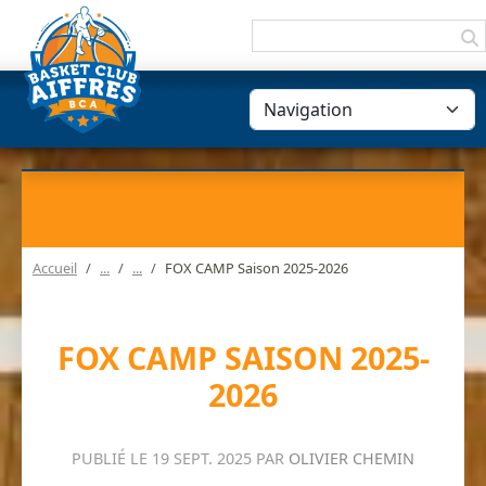
Panneau de gestion des cookies
Accueil
FOX CAMP Saison 2025-2026
FOX CAMP SAISON 2025-
2026
PUBLIÉ LE
19 SEPT. 2025
PAR
OLIVIER CHEMIN