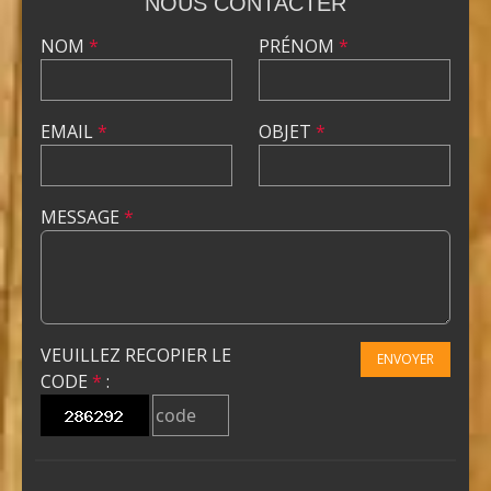
NOUS CONTACTER
NOM
*
PRÉNOM
*
EMAIL
*
OBJET
*
MESSAGE
*
VEUILLEZ RECOPIER LE
ENVOYER
CODE
*
: