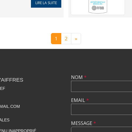
LIRE LA SUITE
1
2
»
NOM
*
'AIFFRES
IEF
EMAIL
*
MAIL.COM
ALES
MESSAGE
*
ENU INAPPROPRIÉ