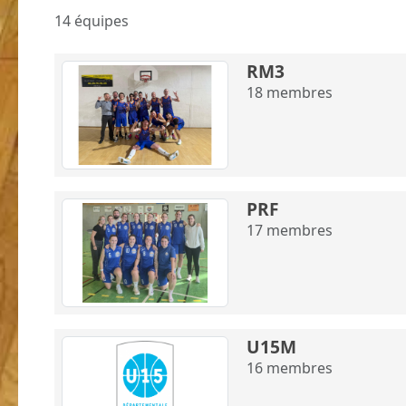
14 équipes
RM3
18
membres
PRF
17
membres
U15M
16
membres