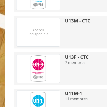
U13M - CTC
U13F - CTC
7
membres
U11M-1
11
membres