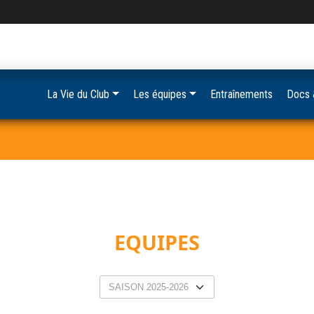
La Vie du Club
Les équipes
Entraînements
Docs 
EQUIPES