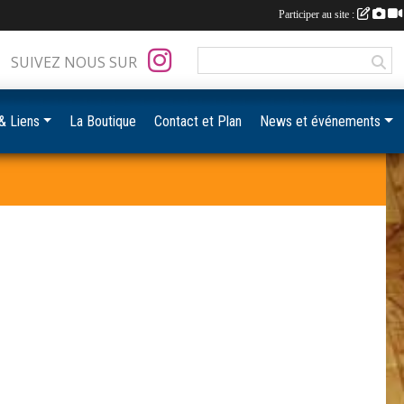
Participer au site :
SUIVEZ NOUS SUR
& Liens
La Boutique
Contact et Plan
News et événements