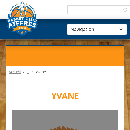
Panneau de gestion des cookies
Accueil
Yvane
YVANE