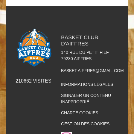
BASKET CLUB
D'AIFFRES
140 RUE DU PETIT FIEF
79230
AIFFRES
BASKET.AIFFRES@GMAIL.COM
210662
VISITES
INFORMATIONS LÉGALES
SIGNALER UN CONTENU
INAPPROPRIÉ
CHARTE COOKIES
GESTION DES COOKIES