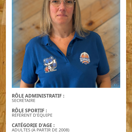
RÔLE ADMINISTRATIF :
SECRÉTAIRE
RÔLE SPORTIF :
RÉFÉRENT D'ÉQUIPE
CATÉGORIE D'AGE :
ADULTES (À PARTIR DE 2008)