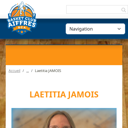
Panneau de gestion des cookies
Accueil
Laetitia JAMOIS
LAETITIA JAMOIS